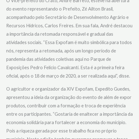
O Vice-prefeito do Crato, André Barreto, esteve na abertura
do evento representando o Prefeito, Zé Ailton Brasil,
acompanhado pelo Secretário de Desenvolvimento Agrário e
Recursos Hídricos, Carlos Freires. Em sua fala, André destacou
a importância da retomada responsável e gradual das
atividades sociais. “Essa Expofam é muito simbólica para todos
nós, representa a retomada, após um longo período de
pandemia das atividades coletivas aqui no Parque de
Exposições Pedro Felício Cavalcanti. Esta é a primeira feira
oficial, após o 18 de março de 2020, a ser realizada aqui”, disse.
O agricultor e organizador da XIV Expofam, Expedito Guedes,
apresentou a ideia da organização do evento de além de expor
produtos, contribuir com a formação e troca de experiência
entre os participantes. “Gostaria de enaltecer a importância da
economia solidária para fortalecer a economia do município.
Pois a riqueza gerada por esse trabalho fica no próprio