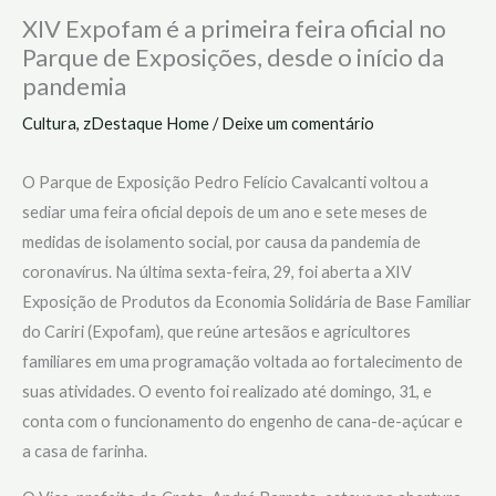
XIV Expofam é a primeira feira oficial no
Parque de Exposições, desde o início da
pandemia
Cultura
,
zDestaque Home
/
Deixe um comentário
O Parque de Exposição Pedro Felício Cavalcanti voltou a
sediar uma feira oficial depois de um ano e sete meses de
medidas de isolamento social, por causa da pandemia de
coronavírus. Na última sexta-feira, 29, foi aberta a XIV
Exposição de Produtos da Economia Solidária de Base Familiar
do Cariri (Expofam), que reúne artesãos e agricultores
familiares em uma programação voltada ao fortalecimento de
suas atividades. O evento foi realizado até domingo, 31, e
conta com o funcionamento do engenho de cana-de-açúcar e
a casa de farinha.