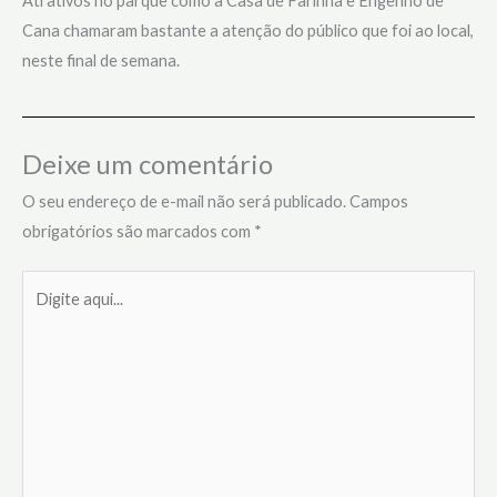
Atrativos no parque como a Casa de Farinha e Engenho de
Cana chamaram bastante a atenção do público que foi ao local,
neste final de semana.
Deixe um comentário
O seu endereço de e-mail não será publicado.
Campos
obrigatórios são marcados com
*
Digite
aqui...