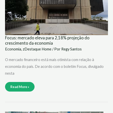
economia
Focus: mercado eleva para 2,18% projeção do
crescimento da economia
Economia
,
zDestaque Home
/ Por
Regy Santos
O mercado financeiro está mais otimista com relação à
economia do país. De acordo com o boletim Focus, divulgado
nesta
Read More »
Índice