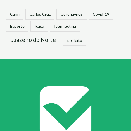
Cariri
Carlos Cruz
Coronavírus
Covid-19
Esporte
Icasa
Ivermectina
Juazeiro do Norte
prefeito