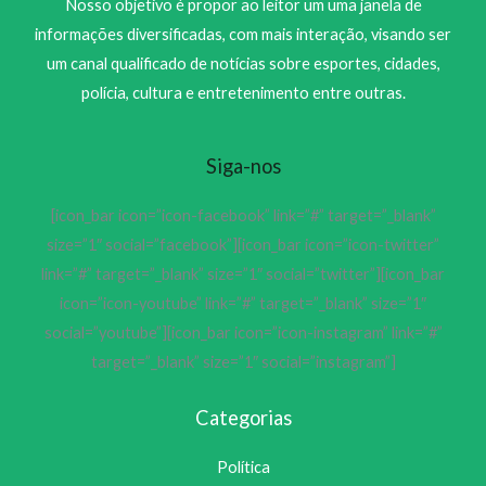
Nosso objetivo é propor ao leitor um uma janela de
informações diversificadas, com mais interação, visando ser
um canal qualificado de notícias sobre esportes, cidades,
polícia, cultura e entretenimento entre outras.
Siga-nos
[icon_bar icon=”icon-facebook” link=”#” target=”_blank”
size=”1″ social=”facebook”][icon_bar icon=”icon-twitter”
link=”#” target=”_blank” size=”1″ social=”twitter”][icon_bar
icon=”icon-youtube” link=”#” target=”_blank” size=”1″
social=”youtube”][icon_bar icon=”icon-instagram” link=”#”
target=”_blank” size=”1″ social=”instagram”]
Categorias
Política