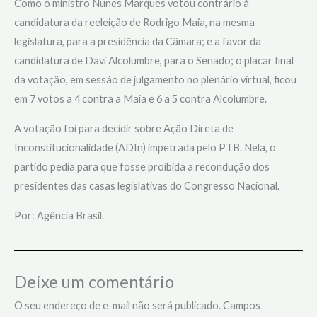
Como o ministro Nunes Marques votou contrário à
candidatura da reeleição de Rodrigo Maia, na mesma
legislatura, para a presidência da Câmara; e a favor da
candidatura de Davi Alcolumbre, para o Senado; o placar final
da votação, em sessão de julgamento no plenário virtual, ficou
em 7 votos a 4 contra a Maia e 6 a 5 contra Alcolumbre.
A votação foi para decidir sobre Ação Direta de
Inconstitucionalidade (ADIn) impetrada pelo PTB. Nela, o
partido pedia para que fosse proibida a recondução dos
presidentes das casas legislativas do Congresso Nacional.
Por: Agência Brasil.
Deixe um comentário
O seu endereço de e-mail não será publicado.
Campos