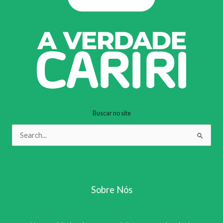
Buscar no site
Pesquisar
por:
Sobre Nós