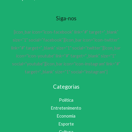
Siga-nos
[icon_bar icon=”icon-facebook” link=”#” target=”_blank”
size=”1″ social=”facebook”][icon_bar icon=”icon-twitter”
link=”#” target=”_blank” size=”1″ social=”twitter”][icon_bar
icon=”icon-youtube” link=”#” target=”_blank” size=”1″
social=”youtube”][icon_bar icon=”icon-instagram” link=”#”
target=”_blank” size=”1″ social=”instagram”]
Categorias
Política
Entretenimento
Economia
Esporte
Cultura