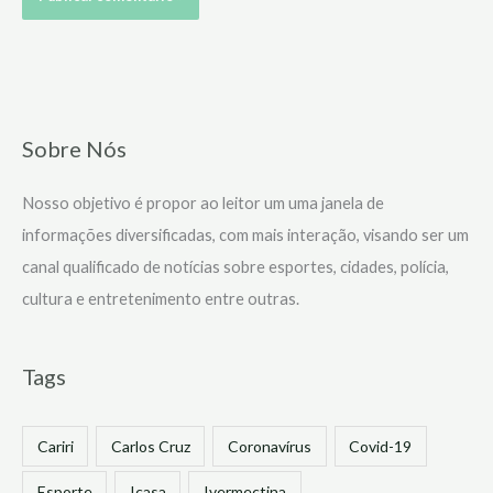
Sobre Nós
Nosso objetivo é propor ao leitor um uma janela de
informações diversificadas, com mais interação, visando ser um
canal qualificado de notícias sobre esportes, cidades, polícia,
cultura e entretenimento entre outras.
Tags
Cariri
Carlos Cruz
Coronavírus
Covid-19
Esporte
Icasa
Ivermectina