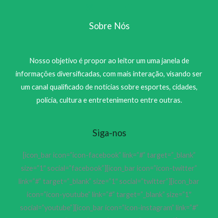
Sobre Nós
Nosso objetivo é propor ao leitor um uma janela de
informações diversificadas, com mais interação, visando ser
um canal qualificado de notícias sobre esportes, cidades,
polícia, cultura e entretenimento entre outras.
Siga-nos
[icon_bar icon=”icon-facebook” link=”#” target=”_blank”
size=”1″ social=”facebook”][icon_bar icon=”icon-twitter”
link=”#” target=”_blank” size=”1″ social=”twitter”][icon_bar
icon=”icon-youtube” link=”#” target=”_blank” size=”1″
social=”youtube”][icon_bar icon=”icon-instagram” link=”#”