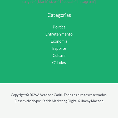
target=”_blank” size=”1″ social=”instagram”]
Categorias
Política
Entretenimento
Economia
Esporte
Cultura
Cidades
Copyright © 2026 A Verdade Cariri. Todos os direitos reservados.
Desenvolvido por Kariris Marketing Digital & Jimmy Macedo