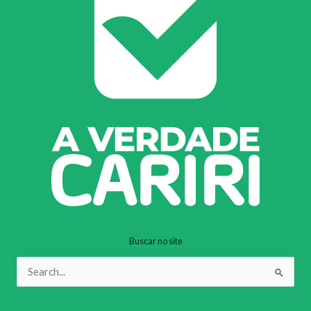
Buscar no site
Pesquisar
por: