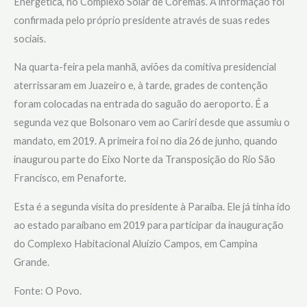
Energética, no Complexo Solar de Coremas. A informação foi
confirmada pelo próprio presidente através de suas redes
sociais.
Na quarta-feira pela manhã, aviões da comitiva presidencial
aterrissaram em Juazeiro e, à tarde, grades de contenção
foram colocadas na entrada do saguão do aeroporto. É a
segunda vez que Bolsonaro vem ao Cariri desde que assumiu o
mandato, em 2019. A primeira foi no dia 26 de junho, quando
inaugurou parte do Eixo Norte da Transposição do Rio São
Francisco, em Penaforte.
Esta é a segunda visita do presidente à Paraíba. Ele já tinha ido
ao estado paraibano em 2019 para participar da inauguração
do Complexo Habitacional Aluízio Campos, em Campina
Grande.
Fonte: O Povo.