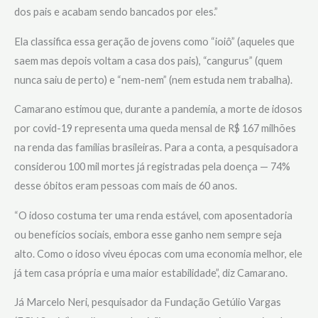
dos pais e acabam sendo bancados por eles.”
Ela classifica essa geração de jovens como “ioiô” (aqueles que
saem mas depois voltam a casa dos pais), “cangurus” (quem
nunca saiu de perto) e “nem-nem” (nem estuda nem trabalha).
Camarano estimou que, durante a pandemia, a morte de idosos
por covid-19 representa uma queda mensal de R$ 167 milhões
na renda das famílias brasileiras. Para a conta, a pesquisadora
considerou 100 mil mortes já registradas pela doença — 74%
desse óbitos eram pessoas com mais de 60 anos.
“O idoso costuma ter uma renda estável, com aposentadoria
ou benefícios sociais, embora esse ganho nem sempre seja
alto. Como o idoso viveu épocas com uma economia melhor, ele
já tem casa própria e uma maior estabilidade”, diz Camarano.
Já Marcelo Neri, pesquisador da Fundação Getúlio Vargas