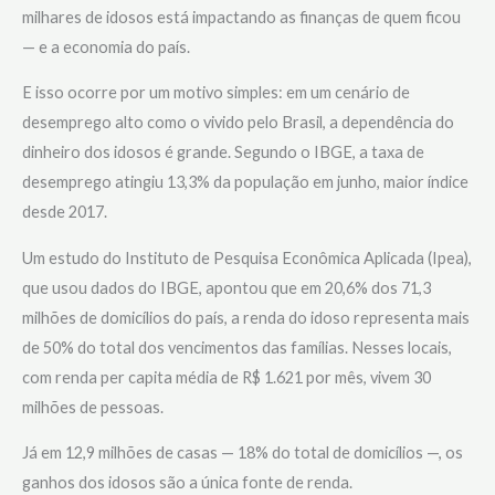
milhares de idosos está impactando as finanças de quem ficou
— e a economia do país.
E isso ocorre por um motivo simples: em um cenário de
desemprego alto como o vivido pelo Brasil, a dependência do
dinheiro dos idosos é grande. Segundo o IBGE, a taxa de
desemprego atingiu 13,3% da população em junho, maior índice
desde 2017.
Um estudo do Instituto de Pesquisa Econômica Aplicada (Ipea),
que usou dados do IBGE, apontou que em 20,6% dos 71,3
milhões de domicílios do país, a renda do idoso representa mais
de 50% do total dos vencimentos das famílias. Nesses locais,
com renda per capita média de R$ 1.621 por mês, vivem 30
milhões de pessoas.
Já em 12,9 milhões de casas — 18% do total de domicílios —, os
ganhos dos idosos são a única fonte de renda.