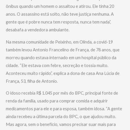
ônibus quando um homem o assaltou e atirou. Ele tinha 20
anos. O assassino está solto, não teve justiça nenhuma. A
gente que é pobre nunca tem resposta, nunca tem nada”,
desabafa a vendedora ambulante.
Na mesma comunidade de Peixinho, em Olinda, a covid-19
também levou Antonio Francelino de França, de 78 anos, que
morreu quando estava internado em um hospital público da
cidade. “Ele estava com febre, secreção e tossia muito.
Aconteceu muito rápido”, explica a dona de casa Ana Lúcia de
França, 53, filha de Antonio.
O idoso recebia R$ 1.045 por mês do BPC, principal fonte de
renda da família, usado para comprar comida e adquirir
medicamentos para ele e para esposa, também idosa. “A gente
ainda recebeu a última parcela do BPC, o que ajudou muito.
Mas agora, sem o benefício, vamos precisar suar mais para