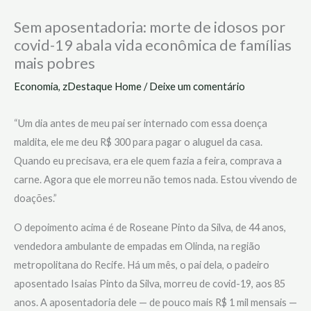
Sem aposentadoria: morte de idosos por
covid-19 abala vida econômica de famílias
mais pobres
Economia
,
zDestaque Home
/
Deixe um comentário
“Um dia antes de meu pai ser internado com essa doença
maldita, ele me deu R$ 300 para pagar o aluguel da casa.
Quando eu precisava, era ele quem fazia a feira, comprava a
carne. Agora que ele morreu não temos nada. Estou vivendo de
doações.”
O depoimento acima é de Roseane Pinto da Silva, de 44 anos,
vendedora ambulante de empadas em Olinda, na região
metropolitana do Recife. Há um mês, o pai dela, o padeiro
aposentado Isaias Pinto da Silva, morreu de covid-19, aos 85
anos. A aposentadoria dele — de pouco mais R$ 1 mil mensais —