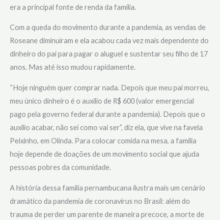
era a principal fonte de renda da família.
Com a queda do movimento durante a pandemia, as vendas de
Roseane diminuíram e ela acabou cada vez mais dependente do
dinheiro do pai para pagar o aluguel e sustentar seu filho de 17
anos. Mas até isso mudou rapidamente.
“Hoje ninguém quer comprar nada. Depois que meu pai morreu,
meu único dinheiro é o auxílio de R$ 600 (valor emergencial
pago pela governo federal durante a pandemia). Depois que o
auxílio acabar, não sei como vai ser”, diz ela, que vive na favela
Peixinho, em Olinda. Para colocar comida na mesa, a família
hoje depende de doações de um movimento social que ajuda
pessoas pobres da comunidade.
A história dessa família pernambucana ilustra mais um cenário
dramático da pandemia de coronavírus no Brasil: além do
trauma de perder um parente de maneira precoce, a morte de