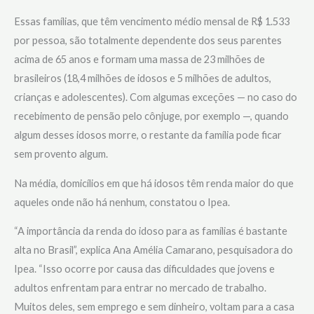
Essas famílias, que têm vencimento médio mensal de R$ 1.533
por pessoa, são totalmente dependente dos seus parentes
acima de 65 anos e formam uma massa de 23 milhões de
brasileiros (18,4 milhões de idosos e 5 milhões de adultos,
crianças e adolescentes). Com algumas exceções — no caso do
recebimento de pensão pelo cônjuge, por exemplo —, quando
algum desses idosos morre, o restante da família pode ficar
sem provento algum.
Na média, domicílios em que há idosos têm renda maior do que
aqueles onde não há nenhum, constatou o Ipea.
“A importância da renda do idoso para as famílias é bastante
alta no Brasil”, explica Ana Amélia Camarano, pesquisadora do
Ipea. “Isso ocorre por causa das dificuldades que jovens e
adultos enfrentam para entrar no mercado de trabalho.
Muitos deles, sem emprego e sem dinheiro, voltam para a casa