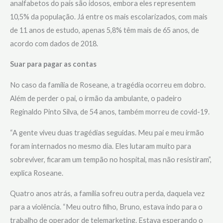
analfabetos do país são idosos, embora eles representem
10,5% da população. Já entre os mais escolarizados, com mais
de 11 anos de estudo, apenas 5,8% têm mais de 65 anos, de
acordo com dados de 2018.
Suar para pagar as contas
No caso da família de Roseane, a tragédia ocorreu em dobro.
Além de perder o pai, o irmão da ambulante, o padeiro
Reginaldo Pinto Silva, de 54 anos, também morreu de covid-19.
“A gente viveu duas tragédias seguidas. Meu pai e meu irmão
foram internados no mesmo dia. Eles lutaram muito para
sobreviver, ficaram um tempão no hospital, mas não resistiram”,
explica Roseane.
Quatro anos atrás, a família sofreu outra perda, daquela vez
para a violência. “Meu outro filho, Bruno, estava indo para o
trabalho de operador de telemarketing. Estava esperando o