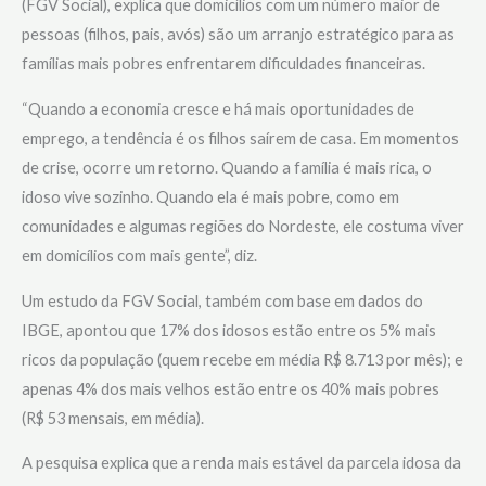
(FGV Social), explica que domicílios com um número maior de
pessoas (filhos, pais, avós) são um arranjo estratégico para as
famílias mais pobres enfrentarem dificuldades financeiras.
“Quando a economia cresce e há mais oportunidades de
emprego, a tendência é os filhos saírem de casa. Em momentos
de crise, ocorre um retorno. Quando a família é mais rica, o
idoso vive sozinho. Quando ela é mais pobre, como em
comunidades e algumas regiões do Nordeste, ele costuma viver
em domicílios com mais gente”, diz.
Um estudo da FGV Social, também com base em dados do
IBGE, apontou que 17% dos idosos estão entre os 5% mais
ricos da população (quem recebe em média R$ 8.713 por mês); e
apenas 4% dos mais velhos estão entre os 40% mais pobres
(R$ 53 mensais, em média).
A pesquisa explica que a renda mais estável da parcela idosa da