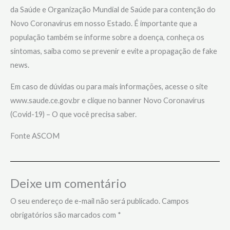
da Saúde e Organização Mundial de Saúde para contenção do
Novo Coronavírus em nosso Estado. É importante que a
população também se informe sobre a doença, conheça os
sintomas, saiba como se prevenir e evite a propagação de fake
news. ⠀⠀⠀⠀⠀⠀⠀⠀⠀
Em caso de dúvidas ou para mais informações, acesse o site
www.saude.ce.gov.br e clique no banner Novo Coronavírus
(Covid-19) – O que você precisa saber.
Fonte ASCOM
Deixe um comentário
O seu endereço de e-mail não será publicado.
Campos
obrigatórios são marcados com
*