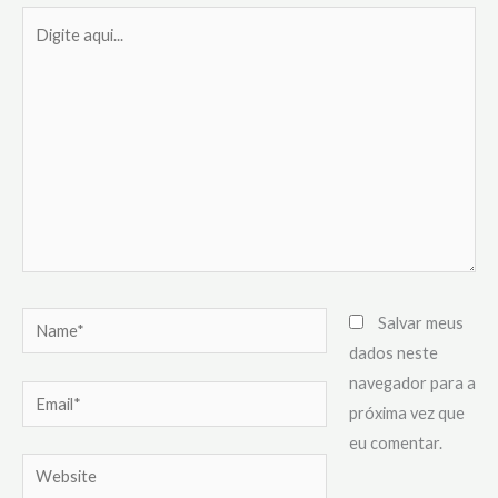
Digite
aqui...
Name*
Salvar meus
dados neste
navegador para a
Email*
próxima vez que
eu comentar.
Website