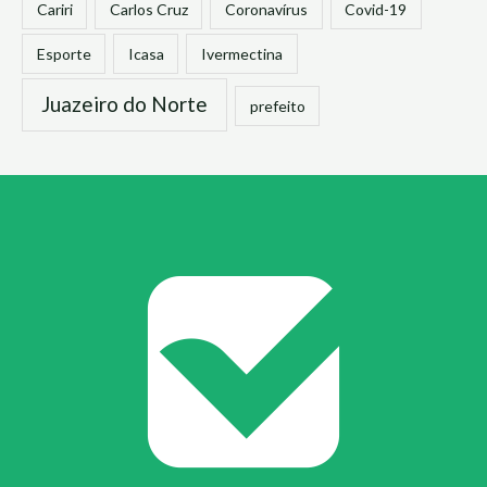
Cariri
Carlos Cruz
Coronavírus
Covid-19
Esporte
Icasa
Ivermectina
Juazeiro do Norte
prefeito