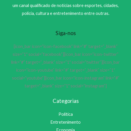
um canal qualificado de notícias sobre esportes, cidades,
polícia, cultura e entretenimento entre outras.
Siga-nos
[icon_bar icon=”icon-facebook” link=”#” target=”_blank”
size=”1″ social=”facebook”][icon_bar icon=”icon-twitter”
link=”#” target=”_blank” size=”1″ social=”twitter”][icon_bar
icon=”icon-youtube” link=”#” target=”_blank” size=”1″
social=”youtube”][icon_bar icon=”icon-instagram” link=”#”
target=”_blank” size=”1″ social=”instagram”]
Categorias
Política
Entretenimento
Economia