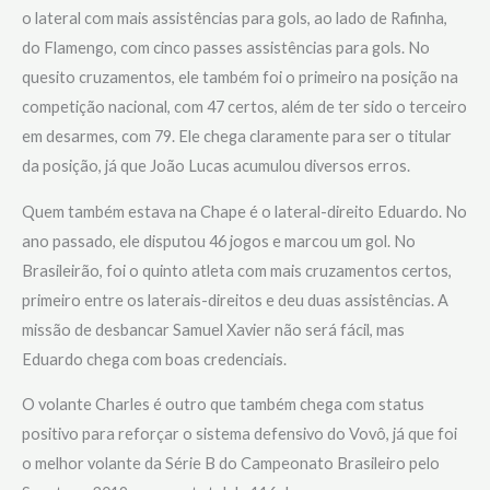
o lateral com mais assistências para gols, ao lado de Rafinha,
do Flamengo, com cinco passes assistências para gols. No
quesito cruzamentos, ele também foi o primeiro na posição na
competição nacional, com 47 certos, além de ter sido o terceiro
em desarmes, com 79. Ele chega claramente para ser o titular
da posição, já que João Lucas acumulou diversos erros.
Quem também estava na Chape é o lateral-direito Eduardo. No
ano passado, ele disputou 46 jogos e marcou um gol. No
Brasileirão, foi o quinto atleta com mais cruzamentos certos,
primeiro entre os laterais-direitos e deu duas assistências. A
missão de desbancar Samuel Xavier não será fácil, mas
Eduardo chega com boas credenciais.
O volante Charles é outro que também chega com status
positivo para reforçar o sistema defensivo do Vovô, já que foi
o melhor volante da Série B do Campeonato Brasileiro pelo