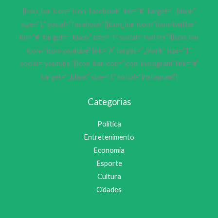
[icon_bar icon=”icon-facebook” link=”#” target=”_blank”
size=”1″ social=”facebook”][icon_bar icon=”icon-twitter”
link=”#” target=”_blank” size=”1″ social=”twitter”][icon_bar
icon=”icon-youtube” link=”#” target=”_blank” size=”1″
social=”youtube”][icon_bar icon=”icon-instagram” link=”#”
target=”_blank” size=”1″ social=”instagram”]
Categorias
Política
Entretenimento
Economia
Esporte
Cultura
Cidades