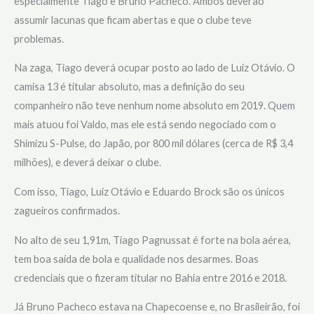
especialmente Tiago e Bruno Pacheco. Ambos deverão
assumir lacunas que ficam abertas e que o clube teve
problemas.
Na zaga, Tiago deverá ocupar posto ao lado de Luiz Otávio. O
camisa 13 é titular absoluto, mas a definição do seu
companheiro não teve nenhum nome absoluto em 2019. Quem
mais atuou foi Valdo, mas ele está sendo negociado com o
Shimizu S-Pulse, do Japão, por 800 mil dólares (cerca de R$ 3,4
milhões), e deverá deixar o clube.
Com isso, Tiago, Luiz Otávio e Eduardo Brock são os únicos
zagueiros confirmados.
No alto de seu 1,91m, Tiago Pagnussat é forte na bola aérea,
tem boa saída de bola e qualidade nos desarmes. Boas
credenciais que o fizeram titular no Bahia entre 2016 e 2018.
Já Bruno Pacheco estava na Chapecoense e, no Brasileirão, foi