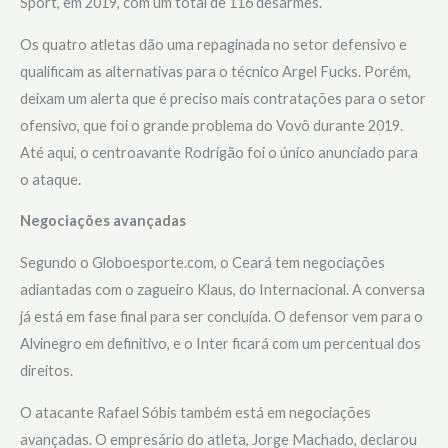
Sport, em 2019, com um total de 116 desarmes.
Os quatro atletas dão uma repaginada no setor defensivo e
qualificam as alternativas para o técnico Argel Fucks. Porém,
deixam um alerta que é preciso mais contratações para o setor
ofensivo, que foi o grande problema do Vovô durante 2019.
Até aqui, o centroavante Rodrigão foi o único anunciado para
o ataque.
Negociações avançadas
Segundo o Globoesporte.com, o Ceará tem negociações
adiantadas com o zagueiro Klaus, do Internacional. A conversa
já está em fase final para ser concluída. O defensor vem para o
Alvinegro em definitivo, e o Inter ficará com um percentual dos
direitos.
O atacante Rafael Sóbis também está em negociações
avançadas. O empresário do atleta, Jorge Machado, declarou