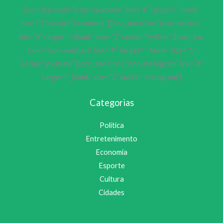
[icon_bar icon=”icon-facebook” link=”#” target=”_blank”
size=”1″ social=”facebook”][icon_bar icon=”icon-twitter”
link=”#” target=”_blank” size=”1″ social=”twitter”][icon_bar
icon=”icon-youtube” link=”#” target=”_blank” size=”1″
social=”youtube”][icon_bar icon=”icon-instagram” link=”#”
target=”_blank” size=”1″ social=”instagram”]
Categorias
Política
Entretenimento
Economia
Esporte
Cultura
Cidades