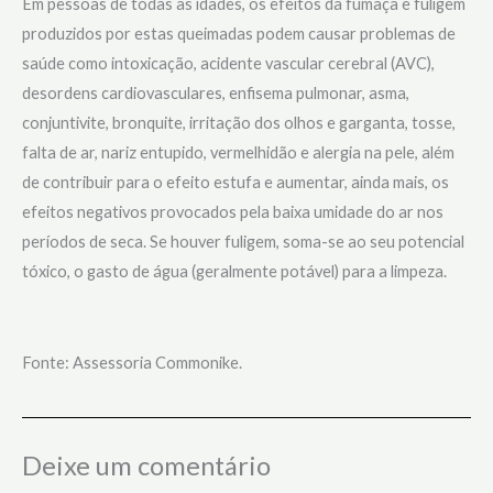
Em pessoas de todas as idades, os efeitos da fumaça e fuligem
produzidos por estas queimadas podem causar problemas de
saúde como intoxicação, acidente vascular cerebral (AVC),
desordens cardiovasculares, enfisema pulmonar, asma,
conjuntivite, bronquite, irritação dos olhos e garganta, tosse,
falta de ar, nariz entupido, vermelhidão e alergia na pele, além
de contribuir para o efeito estufa e aumentar, ainda mais, os
efeitos negativos provocados pela baixa umidade do ar nos
períodos de seca. Se houver fuligem, soma-se ao seu potencial
tóxico, o gasto de água (geralmente potável) para a limpeza.
Fonte: Assessoria Commonike.
Deixe um comentário