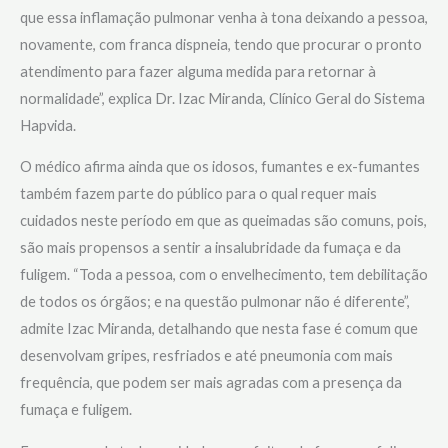
que essa inflamação pulmonar venha à tona deixando a pessoa,
novamente, com franca dispneia, tendo que procurar o pronto
atendimento para fazer alguma medida para retornar à
normalidade”, explica Dr. Izac Miranda, Clínico Geral do Sistema
Hapvida.
O médico afirma ainda que os idosos, fumantes e ex-fumantes
também fazem parte do público para o qual requer mais
cuidados neste período em que as queimadas são comuns, pois,
são mais propensos a sentir a insalubridade da fumaça e da
fuligem. “Toda a pessoa, com o envelhecimento, tem debilitação
de todos os órgãos; e na questão pulmonar não é diferente”,
admite Izac Miranda, detalhando que nesta fase é comum que
desenvolvam gripes, resfriados e até pneumonia com mais
frequência, que podem ser mais agradas com a presença da
fumaça e fuligem.