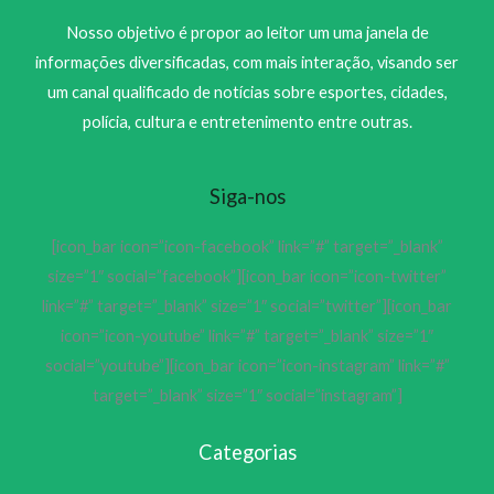
Nosso objetivo é propor ao leitor um uma janela de
informações diversificadas, com mais interação, visando ser
um canal qualificado de notícias sobre esportes, cidades,
polícia, cultura e entretenimento entre outras.
Siga-nos
[icon_bar icon=”icon-facebook” link=”#” target=”_blank”
size=”1″ social=”facebook”][icon_bar icon=”icon-twitter”
link=”#” target=”_blank” size=”1″ social=”twitter”][icon_bar
icon=”icon-youtube” link=”#” target=”_blank” size=”1″
social=”youtube”][icon_bar icon=”icon-instagram” link=”#”
target=”_blank” size=”1″ social=”instagram”]
Categorias