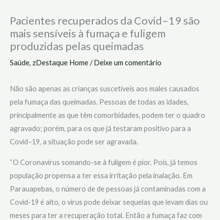
Pacientes recuperados da Covid–19 são
mais sensíveis à fumaça e fuligem
produzidas pelas queimadas
Saúde
,
zDestaque Home
/
Deixe um comentário
Não são apenas as crianças suscetíveis aos males causados
pela fumaça das queimadas. Pessoas de todas as idades,
principalmente as que têm comorbidades, podem ter o quadro
agravado; porém, para os que já testaram positivo para a
Covid–19, a situação pode ser agravada.
“O Coronavírus somando-se à fuligem é pior. Pois, já temos
população propensa a ter essa irritação pela inalação. Em
Parauapebas, o número de de pessoas já contaminadas com a
Covid-19 é alto, o vírus pode deixar sequelas que levam dias ou
meses para ter a recuperação total. Então a fumaça faz com