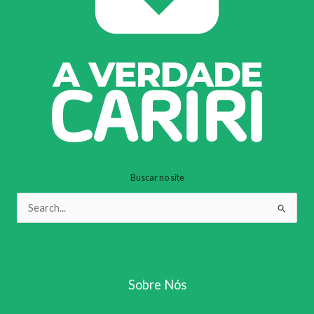
Buscar no site
Pesquisar
por:
Sobre Nós