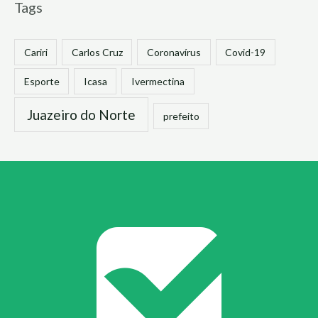
Tags
Cariri
Carlos Cruz
Coronavírus
Covid-19
Esporte
Icasa
Ivermectina
Juazeiro do Norte
prefeito