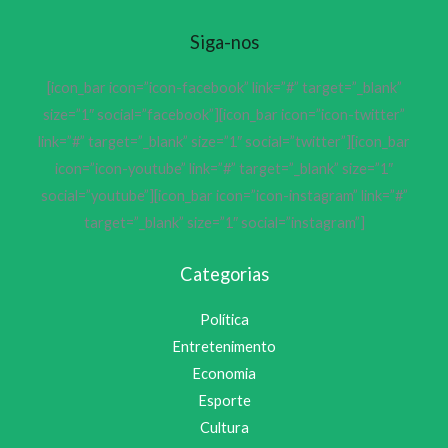
Siga-nos
[icon_bar icon=”icon-facebook” link=”#” target=”_blank”
size=”1″ social=”facebook”][icon_bar icon=”icon-twitter”
link=”#” target=”_blank” size=”1″ social=”twitter”][icon_bar
icon=”icon-youtube” link=”#” target=”_blank” size=”1″
social=”youtube”][icon_bar icon=”icon-instagram” link=”#”
target=”_blank” size=”1″ social=”instagram”]
Categorias
Política
Entretenimento
Economia
Esporte
Cultura