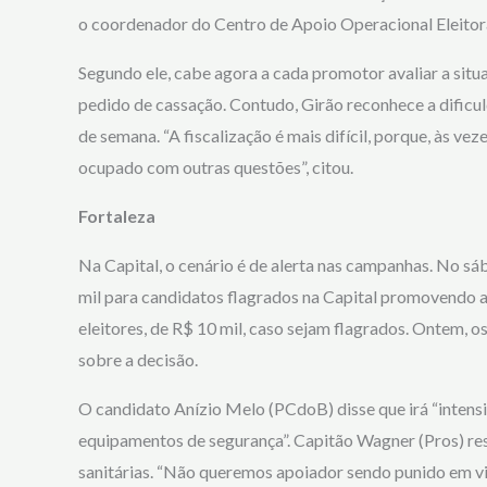
o coordenador do Centro de Apoio Operacional Eleito
Segundo ele, cabe agora a cada promotor avaliar a situ
pedido de cassação. Contudo, Girão reconhece a dificul
de semana. “A fiscalização é mais difícil, porque, às veze
ocupado com outras questões”, citou.
Fortaleza
Na Capital, o cenário é de alerta nas campanhas. No sáb
mil para candidatos flagrados na Capital promovendo
eleitores, de R$ 10 mil, caso sejam flagrados. Ontem, o
sobre a decisão.
O candidato Anízio Melo (PCdoB) disse que irá “intensif
equipamentos de segurança”. Capitão Wagner (Pros) res
sanitárias. “Não queremos apoiador sendo punido em vi