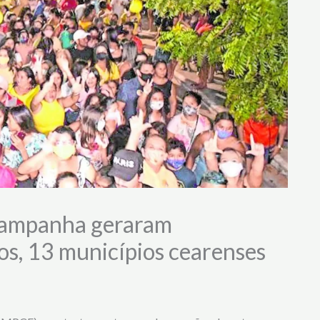
 campanha geraram
s, 13 municípios cearenses