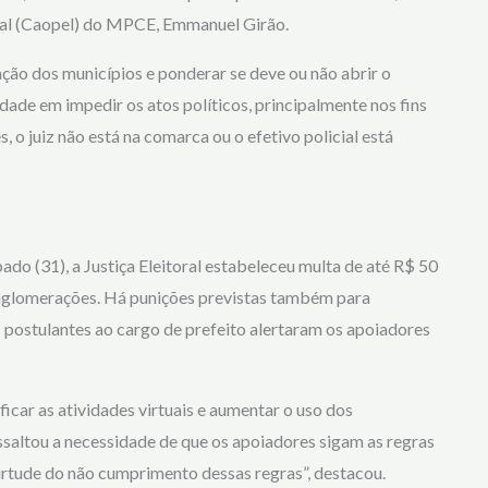
ral (Caopel) do MPCE, Emmanuel Girão.
ação dos municípios e ponderar se deve ou não abrir o
dade em impedir os atos políticos, principalmente nos fins
s, o juiz não está na comarca ou o efetivo policial está
ado (31), a Justiça Eleitoral estabeleceu multa de até R$ 50
 aglomerações. Há punições previstas também para
s postulantes ao cargo de prefeito alertaram os apoiadores
icar as atividades virtuais e aumentar o uso dos
saltou a necessidade de que os apoiadores sigam as regras
rtude do não cumprimento dessas regras”, destacou.