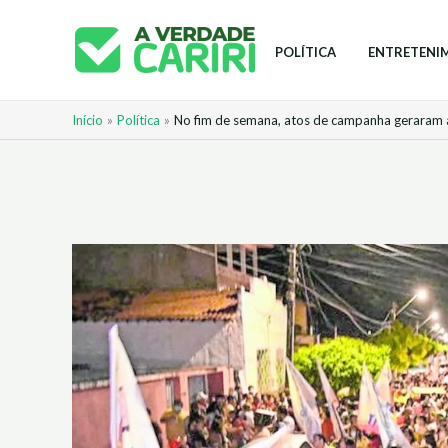
Ir
para
POLÍTICA
ENTRETENI
o
conteúdo
Início
Política
No fim de semana, atos de campanha geraram 