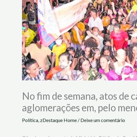
No fim de semana, atos de
aglomerações em, pelo meno
Política
,
zDestaque Home
/
Deixe um comentário