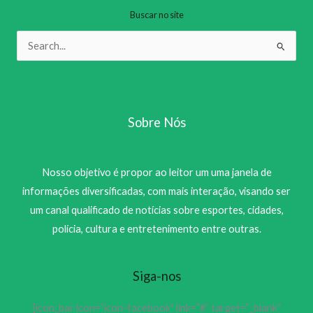
Buscar no site
Pesquisar
por:
Sobre Nós
Nosso objetivo é propor ao leitor um uma janela de
informações diversificadas, com mais interação, visando ser
um canal qualificado de notícias sobre esportes, cidades,
polícia, cultura e entretenimento entre outras.
Siga-nos
[icon_bar icon=”icon-facebook” link=”#” target=”_blank”