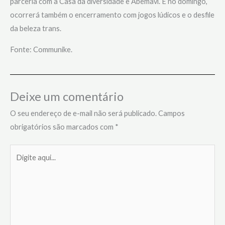
parceria com a Casa da diversidade e Abemavi. E no domingo,
ocorrerá também o encerramento com jogos lúdicos e o desfile
da beleza trans.
Fonte: Communike.
Deixe um comentário
O seu endereço de e-mail não será publicado.
Campos
obrigatórios são marcados com
*
Digite
aqui...