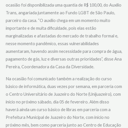
ocasião foi disponibilizada uma quantia de R$ 100,00, do Auxílio
Trans, angariada juntamente ao Fundo LGBT de São Paulo,
parceiro da casa. “O auxilio chega em um momento muito
importante e de muita dificuldade, pois elas estão
marginalizadas e afastadas do mercado de trabalho formal e,
nesse momento pandêmico, essas vulnerabilidades
aumentaram, havendo assim necessidade para compra de água,
pagamento de gás, luz e diversas outras prioridades”, disse Ana
Pereira, Coordenadora da Casa da Diversidade.
Na ocasião foi comunicado também a realização do curso
básico de informática, duas vezes por semana, em parceria com
o Centro Universitário de Juazeiro do Norte (Unijuazeiro), com
início no próximo sábado, dia 05 de fevereiro. Além disso
haverá ainda um curso básico de libras em parceria com a
Prefeitura Municipal de Juazeiro do Norte, com início no
próximo mês, bem como parceria junto ao Centro de Educação