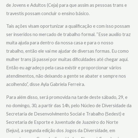
de Jovens e Adultos (Ceja) para que assim as pessoas trans e
travestis possam concluir o ensino básico.
Tais ações visam oportunizar a qualificação e com isso possam
ser inseridos no mercado de trabalho formal. “Esse auxílio traz
muita ajuda para dentro da nossa casa e para o nosso
trabalho, então ele vai me ajudar de diversas formas. Eu como
mulher trans já passei por muitas dificuldades até chegar aqui.
Então eu agradeço pela casa existir e proporcionar vários
atendimentos, não deixando a gente se abater e sempre nos
acolhendo”, disse Ayla Gabriela Ferreira.
Para além disso, será promovida na tarde deste sábado, 29, e
no domingo, 30, a partir das 14h, pelo Núcleo de Diversidade da
Secretaria de Desenvolvimento Social e Trabalho (Sedest) e
Secretaria de Esporte e Juventude de Juazeiro do Norte
(Sejuv), a segunda edição dos Jogos da Diversidade, em