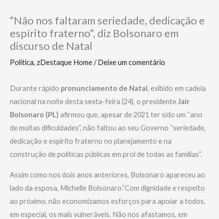
“Não nos faltaram seriedade, dedicação e
espírito fraterno”, diz Bolsonaro em
discurso de Natal
Política
,
zDestaque Home
/
Deixe um comentário
Durante rápido
pronunciamento de Natal
, exibido em cadeia
nacional na noite desta sexta-feira (24), o presidente
Jair
Bolsonaro (PL)
afirmou que, apesar de 2021 ter sido um “ano
de muitas dificuldades”, não faltou ao seu Governo “seriedade,
dedicação e espírito fraterno no planejamento e na
construção de políticas públicas em prol de todas as famílias”.
Assim como nos dois anos anteriores, Bolsonaro apareceu ao
lado da esposa, Michelle Bolsonaro.”Com dignidade e respeito
ao próximo, não economizamos esforços para apoiar a todos,
em especial, os mais vulneráveis. Não nos afastamos, em