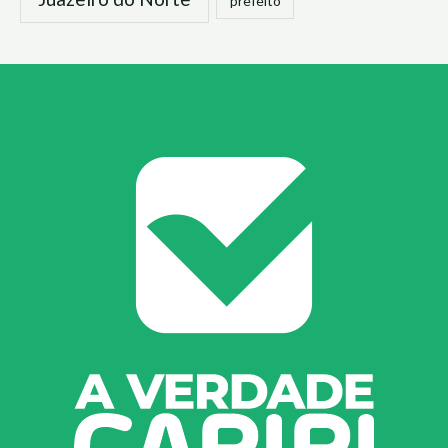
prefeito