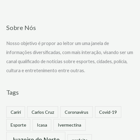
Sobre Nós
Nosso objetivo é propor ao leitor um uma janela de
informações diversificadas, com mais interação, visando ser um
canal qualificado de notícias sobre esportes, cidades, polícia,
cultura e entretenimento entre outras.
Tags
Cariri
Carlos Cruz
Coronavírus
Covid-19
Esporte
Icasa
Ivermectina
Juazeiro do Norte