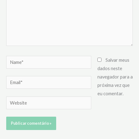
Name*
Salvar meus
dados neste
navegador para a
Email*
próxima vez que
eu comentar.
Website