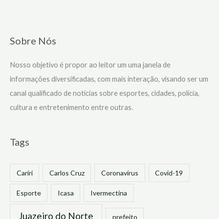
Sobre Nós
Nosso objetivo é propor ao leitor um uma janela de
informações diversificadas, com mais interação, visando ser um
canal qualificado de notícias sobre esportes, cidades, polícia,
cultura e entretenimento entre outras.
Tags
Cariri
Carlos Cruz
Coronavírus
Covid-19
Esporte
Icasa
Ivermectina
Juazeiro do Norte
prefeito