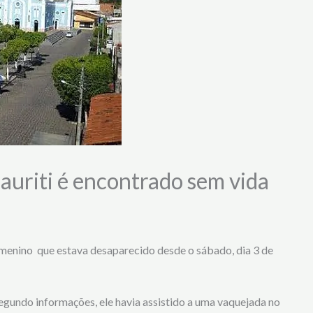
uriti é encontrado sem vida
m menino que estava desaparecido desde o sábado, dia 3 de
egundo informações, ele havia assistido a uma vaquejada no