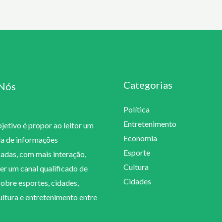
Categorias
Nós
Política
Entretenimento
etivo é propor ao leitor um
Economia
la de informações
Esporte
cadas, com mais interação,
Cultura
er um canal qualificado de
Cidades
sobre esportes, cidades,
cultura e entretenimento entre