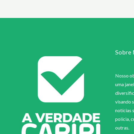
Sobre 
Nosso obj
uma jane
diversifi
visando s
notícias 
polícia, 
outras.