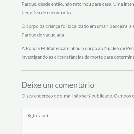
Parque, desde então, não retornou para casa. Uma inten
tentativa de encontrá-lo.
O corpo da criança foi localizado em uma ribanceira, 
Parque de vaquejada
A Polícia Militar encaminhou o corpo ao Núcleo de Perí
investigando as circunstâncias da morte para determinar
Deixe um comentário
O seu endereço de e-mail não será publicado.
Campos o
Digite
aqui...