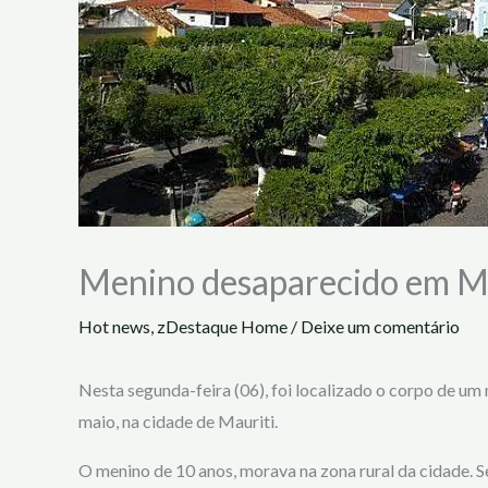
Menino desaparecido em Ma
Hot news
,
zDestaque Home
/
Deixe um comentário
Nesta segunda-feira (06), foi localizado o corpo de u
maio, na cidade de Mauriti.
O menino de 10 anos, morava na zona rural da cidade. S