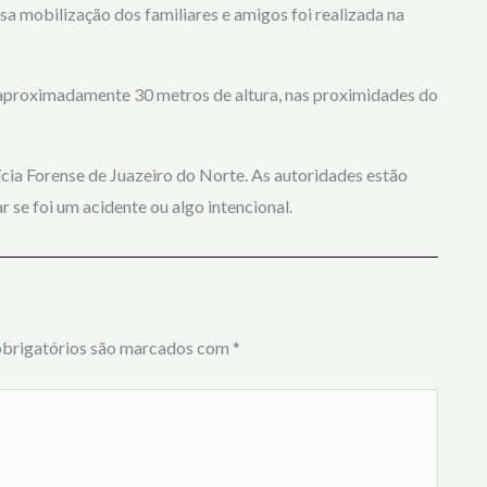
sa mobilização dos familiares e amigos foi realizada na
a aproximadamente 30 metros de altura, nas proximidades do
cia Forense de Juazeiro do Norte. As autoridades estão
 se foi um acidente ou algo intencional.
brigatórios são marcados com
*