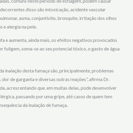
madas, comuns neste período de estiagem, podem causar
decorrentes disso são intoxicação, acidente vascular
lmonar, asma, conjuntivite, bronquite, irritação dos olhos
o e alergia na pele.
fa e aumenta, ainda mais, os efeitos negativos provocados
r fuligem, soma-se ao seu potencial tóxico, o gasto de água
 da inalação desta fumaça são, principalmente, problemas
, dor de garganta e diversas outras reações”, afirma Dr.
da, acrescentando que, em muitas delas, pode desenvolver
alérgica, passando por uma gripe, até casos de quem tem
nsequência da inalação de fumaça.