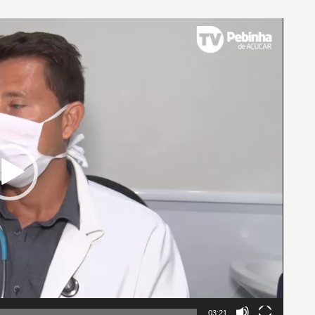
03:21