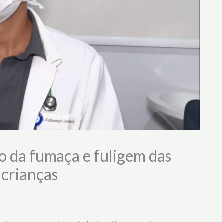
o da fumaça e fuligem das
 crianças