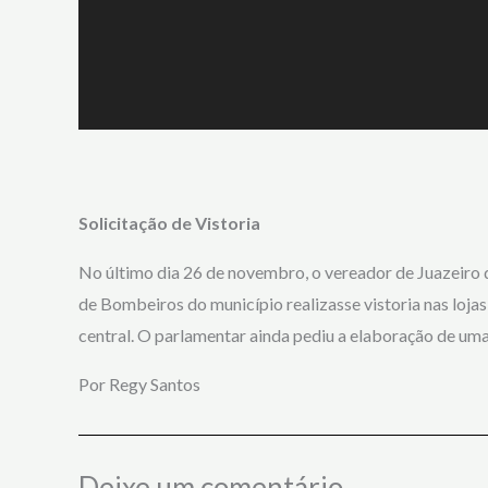
Solicitação de Vistoria
No último dia 26 de novembro, o vereador de Juazeiro
de Bombeiros do município realizasse vistoria nas loj
central. O parlamentar ainda pediu a elaboração de uma
Por Regy Santos
Deixe um comentário