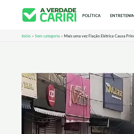
Ir
para
POLÍTICA
ENTRETENI
o
conteúdo
Início
Sem categoria
Mais uma vez Fiação Elétrica Causa Prin