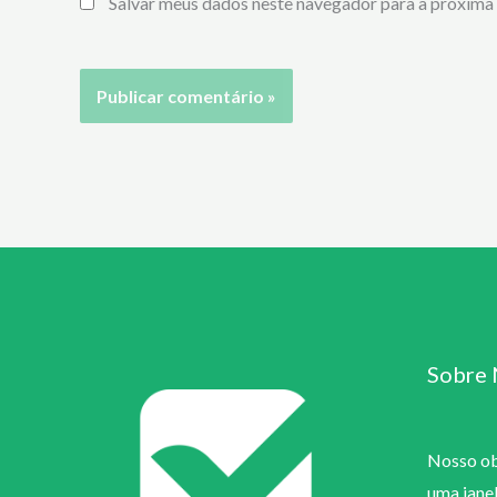
Salvar meus dados neste navegador para a próxima 
Sobre 
Nosso obj
uma jane