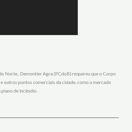
 do Norte, Demontier Agra
(PCdoB) requereu que o Corpo
as e outros pontos comerciais da cidade, como o mercado
 plano de incêndio.