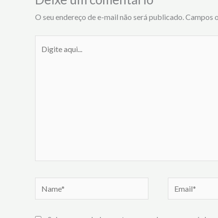
O seu endereço de e-mail não será publicado.
Campos o
Digite
aqui...
Name*
Email*