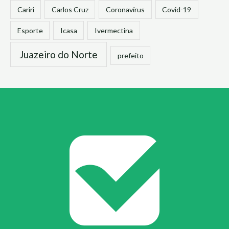
Cariri
Carlos Cruz
Coronavírus
Covid-19
Esporte
Icasa
Ivermectina
Juazeiro do Norte
prefeito