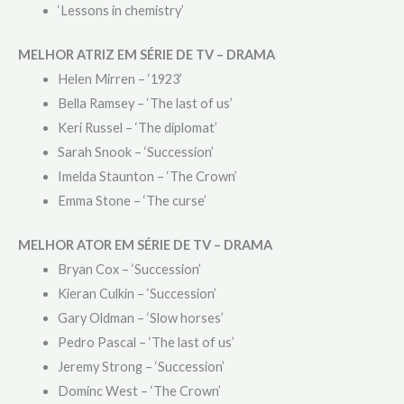
‘Lessons in chemistry’
MELHOR ATRIZ EM SÉRIE DE TV – DRAMA
Helen Mirren – ‘1923’
Bella Ramsey – ‘The last of us’
Keri Russel – ‘The diplomat’
Sarah Snook – ‘Succession’
Imelda Staunton – ‘The Crown’
Emma Stone – ‘The curse’
MELHOR ATOR EM SÉRIE DE TV – DRAMA
Bryan Cox – ‘Succession’
Kieran Culkin – ‘Succession’
Gary Oldman – ‘Slow horses’
Pedro Pascal – ‘The last of us’
Jeremy Strong – ‘Succession’
Dominc West – ‘The Crown’