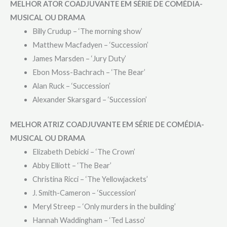
MELHOR ATOR COADJUVANTE EM SÉRIE DE COMÉDIA-
MUSICAL OU DRAMA
Billy Crudup – ‘The morning show’
Matthew Macfadyen – ‘Succession’
James Marsden – ‘Jury Duty’
Ebon Moss-Bachrach – ‘The Bear’
Alan Ruck – ‘Succession’
Alexander Skarsgard – ‘Succession’
MELHOR ATRIZ COADJUVANTE EM SÉRIE DE COMÉDIA-
MUSICAL OU DRAMA
Elizabeth Debicki – ‘The Crown’
Abby Elliott – ‘The Bear’
Christina Ricci – ‘The Yellowjackets’
J. Smith-Cameron – ‘Succession’
Meryl Streep – ‘Only murders in the building’
Hannah Waddingham – ‘Ted Lasso’