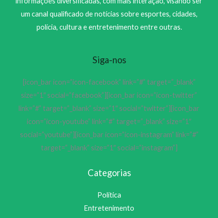
informações diversificadas, com mais interação, visando ser
um canal qualificado de notícias sobre esportes, cidades,
polícia, cultura e entretenimento entre outras.
Siga-nos
[icon_bar icon=”icon-facebook” link=”#” target=”_blank”
size=”1″ social=”facebook”][icon_bar icon=”icon-twitter”
link=”#” target=”_blank” size=”1″ social=”twitter”][icon_bar
icon=”icon-youtube” link=”#” target=”_blank” size=”1″
social=”youtube”][icon_bar icon=”icon-instagram” link=”#”
target=”_blank” size=”1″ social=”instagram”]
Categorias
Política
Entretenimento