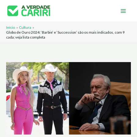
Ir
para
o
Início
Cultura
conteúdo
Globo de Ouro 2024: ‘Barbie’ e ‘Succession’ são os mais indicados, com 9
cada; veja lista completa