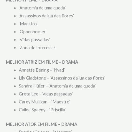
‘Anatomia de uma queda’
‘Assassinos da lua das flores’
‘Maestro’
‘Oppenheimer’
‘Vidas passadas’
‘Zona de Interesse’
MELHOR ATRIZ EM FILME – DRAMA
Annette Bening – ‘Nyad’
Lily Gladstone – ‘Assassinos da lua das flores’
Sandra Hüller – ‘Anatomia de uma queda’
Greta Lee – Vidas passadas’
Carey Mulligan – ‘Maestro’
Cailee Spaeny – ‘Priscilla’
MELHOR ATOR EM FILME – DRAMA