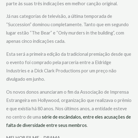
parte às suas três indicações em melhor canção original.
Já nas categorias de televisão, a última temporada de
“Succession” dominou completamente. Tanto que em segundo
lugar estão “The Bear” e “Only murders in the building”, com
apenas cinco indicações cada.
Esta será a primeira edição da tradicional premiação desde que
o evento foi comprado pela parceria entre a Eldridge
Industries e a Dick Clark Productions por um preço não
divulgado em junho.
Os novos donos anunciaram o fim da Associação de Imprensa
Estrangeira em Hollywood, organização que realizava o prêmio
e que existia há 80 anos. Nos últimos anos, a entidade esteve
no centro de uma
série de escândalos, entre eles acusações de
falta de diversidade entre seus membros
.
MELHOR FILME – DRAMA