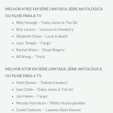
MELHOR ATRIZ EM SÉRIE LIMITADA, SÉRIE ANTOLÓGICA
OU FILME PARA A TV
Riley Keough – ‘Daisy Jones & The Six’
Brie Larson – ‘Lessons in chemistry’
Elizabeth Olsen – ‘Love & death’
Juno Temple – ‘Fargo’
Rachel Weisz – ‘Dead Ringers’
Ali Wong – ‘Treta’
MELHOR ATOR EM SÉRIE LIMITADA, SÉRIE ANTOLÓGICA
OU FILME PARA A TV
Matt Bomer – ‘Fellow travelers’
Sam Clafin – ‘Daisy Jones & The Six’
Jon Hamm – ‘Fargo’
Woody Harrelson – ‘White House plumber’
David Oyelowo – ‘Lawmen Bass Reeves’