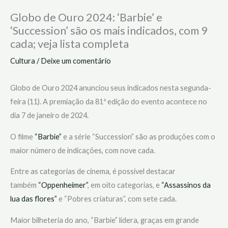
Globo de Ouro 2024: ‘Barbie’ e
‘Succession’ são os mais indicados, com 9
cada; veja lista completa
Cultura
/
Deixe um comentário
Globo de Ouro 2024 anunciou seus indicados nesta segunda-
feira (11). A premiação da 81ª edição do evento acontece no
dia 7 de janeiro de 2024.
O filme
“Barbie”
e a série “Succession” são as produções com o
maior número de indicações, com nove cada.
Entre as categorias de cinema, é possível destacar
também
“Oppenheimer”
, em oito categorias, e
“Assassinos da
lua das flores”
e “Pobres criaturas”, com sete cada.
Maior bilheteria do ano, “Barbie” lidera, graças em grande