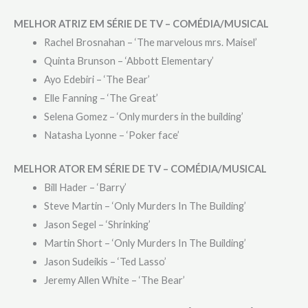
MELHOR ATRIZ EM SÉRIE DE TV – COMÉDIA/MUSICAL
Rachel Brosnahan – ‘The marvelous mrs. Maisel’
Quinta Brunson – ‘Abbott Elementary’
Ayo Edebiri – ‘The Bear’
Elle Fanning – ‘The Great’
Selena Gomez – ‘Only murders in the building’
Natasha Lyonne – ‘Poker face’
MELHOR ATOR EM SÉRIE DE TV – COMÉDIA/MUSICAL
Bill Hader – ‘Barry’
Steve Martin – ‘Only Murders In The Building’
Jason Segel – ‘Shrinking’
Martin Short – ‘Only Murders In The Building’
Jason Sudeikis – ‘Ted Lasso’
Jeremy Allen White – ‘The Bear’