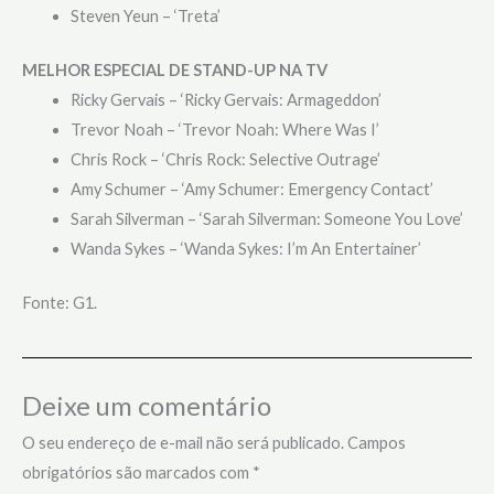
Steven Yeun – ‘Treta’
MELHOR ESPECIAL DE STAND-UP NA TV
Ricky Gervais – ‘Ricky Gervais: Armageddon’
Trevor Noah – ‘Trevor Noah: Where Was I’
Chris Rock – ‘Chris Rock: Selective Outrage’
Amy Schumer – ‘Amy Schumer: Emergency Contact’
Sarah Silverman – ‘Sarah Silverman: Someone You Love’
Wanda Sykes – ‘Wanda Sykes: I’m An Entertainer’
Fonte: G1.
Deixe um comentário
O seu endereço de e-mail não será publicado.
Campos
obrigatórios são marcados com
*