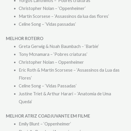
Yorgos Lanthimos – ‘Pobres criaturas’
Christopher Nolan – ‘Oppenheimer’
Martin Scorsese – ‘Assassinos da lua das flores’
Celine Song – ‘Vidas passadas’
MELHOR ROTEIRO
Greta Gerwig & Noah Baumbach – ‘Barbie’
Tony Mcnamara – ‘Pobres criaturas’
Christopher Nolan – Oppenheimer
Eric Roth & Martin Scorsese – ‘Assassinos da Lua das
Flores’
Celine Song – ‘Vidas Passadas’
Justine Triet & Arthur Harari – ‘Anatomia de Uma
Queda’
MELHOR ATRIZ COADJUVANTE EM FILME
Emily Blunt – ‘Oppenheimer’