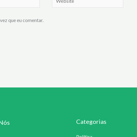
vez que eu comentar.
Categorias
Nós
Política