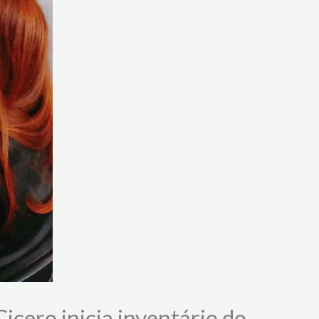
cero inicia inventário do