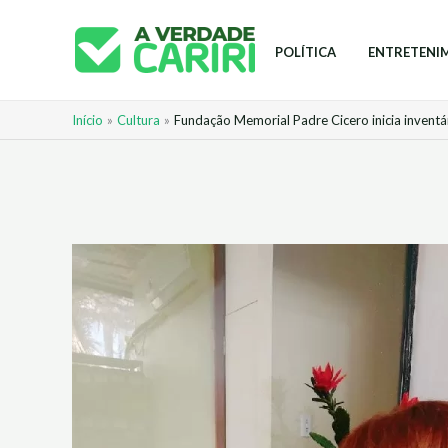
Ir
para
POLÍTICA
ENTRETENI
o
conteúdo
Início
Cultura
Fundação Memorial Padre Cicero inicia inventá