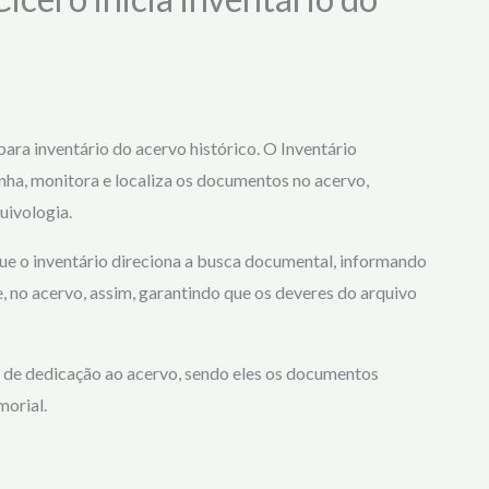
ra inventário do acervo histórico. O Inventário
ha, monitora e localiza os documentos no acervo,
uivologia.
ue o inventário direciona a busca documental, informando
 no acervo, assim, garantindo que os deveres do arquivo
 de dedicação ao acervo, sendo eles os documentos
morial.