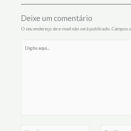
Deixe um comentário
O seu endereço de e-mail não será publicado.
Campos o
Digite
aqui...
Name*
Email*