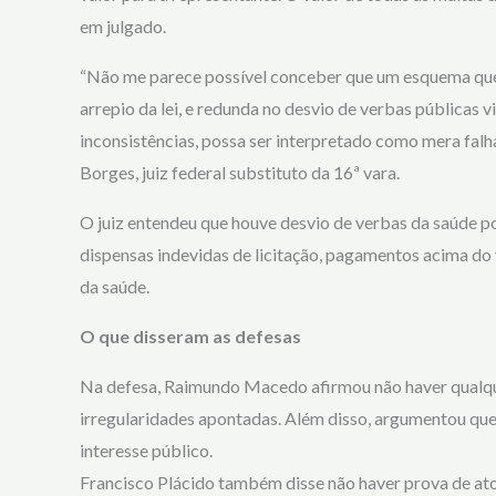
em julgado.
“Não me parece possível conceber que um esquema que s
arrepio da lei, e redunda no desvio de verbas públicas 
inconsistências, possa ser interpretado como mera falha
Borges, juiz federal substituto da 16ª vara.
O juiz entendeu que houve desvio de verbas da saúde po
dispensas indevidas de licitação, pagamentos acima do 
da saúde.
O que disseram as defesas
Na defesa, Raimundo Macedo afirmou não haver qualquer
irregularidades apontadas. Além disso, argumentou qu
interesse público.
Francisco Plácido também disse não haver prova de ato