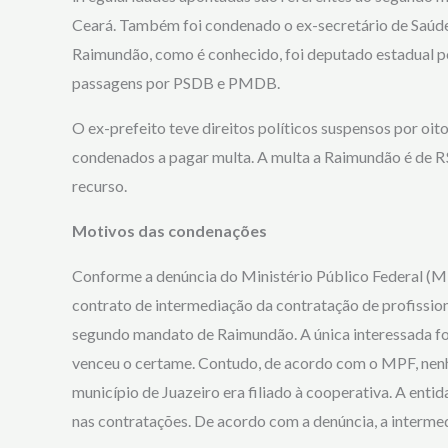
Ceará. Também foi condenado o ex-secretário de Saúde, 
Raimundão, como é conhecido, foi deputado estadual po
passagens por PSDB e PMDB.
O ex-prefeito teve direitos políticos suspensos por oito
condenados a pagar multa. A multa a Raimundão é de R$ 
recurso.
Motivos das condenações
Conforme a denúncia do Ministério Público Federal (MPF
contrato de intermediação da contratação de profissio
segundo mandato de Raimundão. A única interessada foi
venceu o certame. Contudo, de acordo com o MPF, nenh
município de Juazeiro era filiado à cooperativa. A enti
nas contratações. De acordo com a denúncia, a intermedi