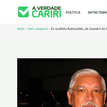
Ir
para
POLÍTICA
ENTRETENI
o
conteúdo
Início
Sem categoria
Ex-prefeito Raimundão, de Juazeiro do