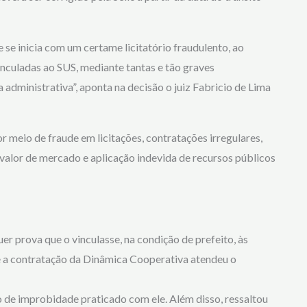
e inicia com um certame licitatório fraudulento, ao
vinculadas ao SUS, mediante tantas e tão graves
 administrativa”, aponta na decisão o juiz Fabricio de Lima
r meio de fraude em licitações, contratações irregulares,
valor de mercado e aplicação indevida de recursos públicos
 prova que o vinculasse, na condição de prefeito, às
e a contratação da Dinâmica Cooperativa atendeu o
 de improbidade praticado com ele. Além disso, ressaltou