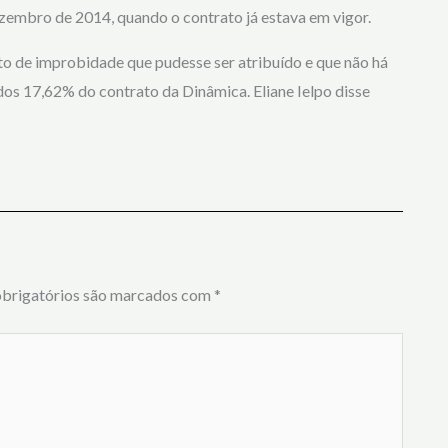
zembro de 2014, quando o contrato já estava em vigor.
to de improbidade que pudesse ser atribuído e que não há
 dos 17,62% do contrato da Dinâmica. Eliane Ielpo disse
brigatórios são marcados com
*