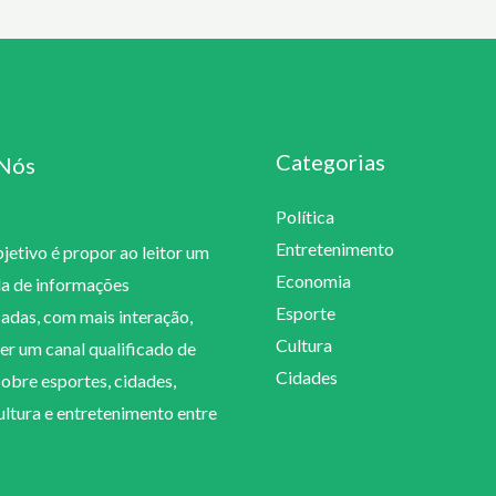
Categorias
Nós
Política
Entretenimento
etivo é propor ao leitor um
Economia
la de informações
Esporte
cadas, com mais interação,
Cultura
er um canal qualificado de
Cidades
sobre esportes, cidades,
cultura e entretenimento entre