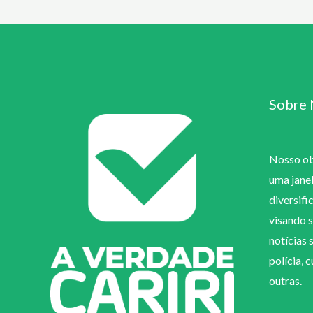
Sobre 
Nosso obj
uma jane
diversifi
visando s
notícias 
polícia, 
outras.