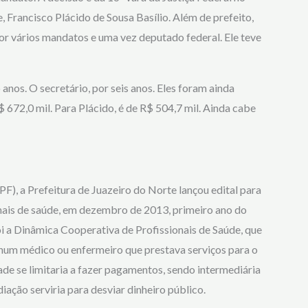
Francisco Plácido de Sousa Basílio. Além de prefeito,
r vários mandatos e uma vez deputado federal. Ele teve
 anos. O secretário, por seis anos. Eles foram ainda
672,0 mil. Para Plácido, é de R$ 504,7 mil. Ainda cabe
), a Prefeitura de Juazeiro do Norte lançou edital para
nais de saúde, em dezembro de 2013, primeiro ano do
 a Dinâmica Cooperativa de Profissionais de Saúde, que
um médico ou enfermeiro que prestava serviços para o
dade se limitaria a fazer pagamentos, sendo intermediária
ação serviria para desviar dinheiro público.