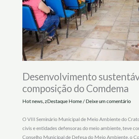
Desenvolvimento sustentáve
composição do Comdema
Hot news
,
zDestaque Home
/
Deixe um comentário
O VIII Seminário Municipal de Meio Ambiente do Crato, 
civis e entidades defensoras do meio ambiente, teve c
Conselho Municipal de Defesa do Meio Ambiente, o C