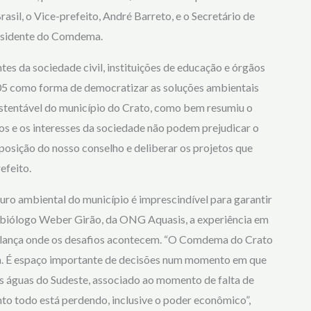
asil, o Vice-prefeito, André Barreto, e o Secretário de
esidente do Comdema.
s da sociedade civil, instituições de educação e órgãos
005 como forma de democratizar as soluções ambientais
stentável do município do Crato, como bem resumiu o
os e os interesses da sociedade não podem prejudicar o
osição do nosso conselho e deliberar os projetos que
efeito.
uro ambiental do município é imprescindível para garantir
 biólogo Weber Girão, da ONG Aquasis, a experiência em
de lança onde os desafios acontecem. “O Comdema do Crato
cia. É espaço importante de decisões num momento em que
 águas do Sudeste, associado ao momento de falta de
nto todo está perdendo, inclusive o poder econômico”,