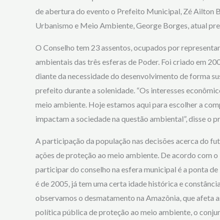
de abertura do evento o Prefeito Municipal, Zé Ailton Br
Urbanismo e Meio Ambiente, George Borges, atual pr
O Conselho tem 23 assentos, ocupados por representante
ambientais das três esferas de Poder. Foi criado em 2
diante da necessidade do desenvolvimento de forma su
prefeito durante a solenidade. “Os interesses econômic
meio ambiente. Hoje estamos aqui para escolher a comp
impactam a sociedade na questão ambiental”, disse o pr
A participação da população nas decisões acerca do fut
ações de proteção ao meio ambiente. De acordo com o
participar do conselho na esfera municipal é a ponta 
é de 2005, já tem uma certa idade histórica e constân
observamos o desmatamento na Amazônia, que afeta as
política pública de proteção ao meio ambiente, o conju