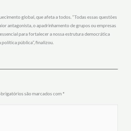
quecimento global, que afeta a todos. “Todas essas questões
ior antagonista, o apadrinhamento de grupos ou empresas
ssencial para fortalecer a nossa estrutura democrática
política pública”, finalizou.
brigatórios são marcados com
*