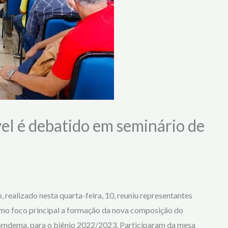
l é debatido em seminário de
realizado nesta quarta-feira, 10, reuniu representantes
omo foco principal a formação da nova composição do
omdema, para o biênio 2022/2023. Participaram da mesa