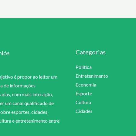
Categorias
Nós
Política
Entretenimento
etivo é propor ao leitor um
Economia
la de informações
Esporte
cadas, com mais interação,
Cultura
er um canal qualificado de
Cidades
sobre esportes, cidades,
cultura e entretenimento entre