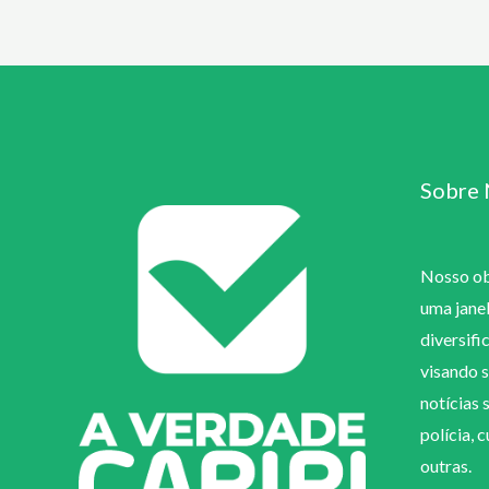
Sobre 
Nosso obj
uma jane
diversifi
visando s
notícias 
polícia, 
outras.