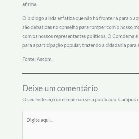
afirma.
O biólogo ainda enfatiza que não há fronteira para o a
são debatidas no conselho para romper com o nosso ma
com os nossos representantes políticos. O Comdema é e
para a participação popular, trazendo a cidadania para a 
Fonte: Ascom.
Deixe um comentário
O seu endereço de e-mail não será publicado.
Campos o
Digite
aqui...