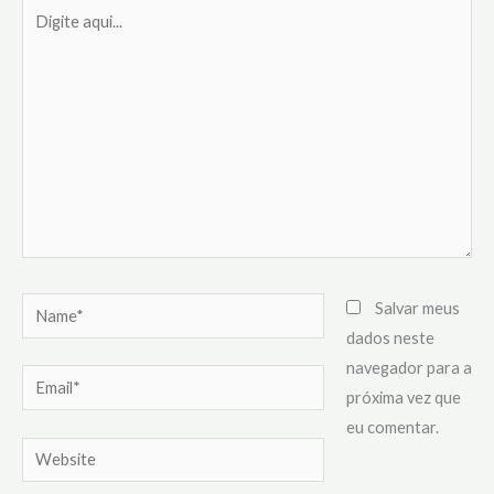
Digite
aqui...
Name*
Salvar meus
dados neste
navegador para a
Email*
próxima vez que
eu comentar.
Website