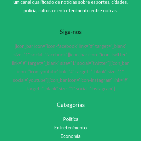
um canal qualificado de notícias sobre esportes, cidades,
polícia, cultura e entretenimento entre outras.
Siga-nos
[icon_bar icon=”icon-facebook” link=”#” target=”_blank”
size=”1″ social=”facebook”][icon_bar icon=”icon-twitter”
link=”#” target=”_blank” size=”1″ social=”twitter”][icon_bar
icon=”icon-youtube” link=”#” target=”_blank” size=”1″
social=”youtube”][icon_bar icon=”icon-instagram” link=”#”
target=”_blank” size=”1″ social=”instagram”]
Categorias
Política
Entretenimento
Economia