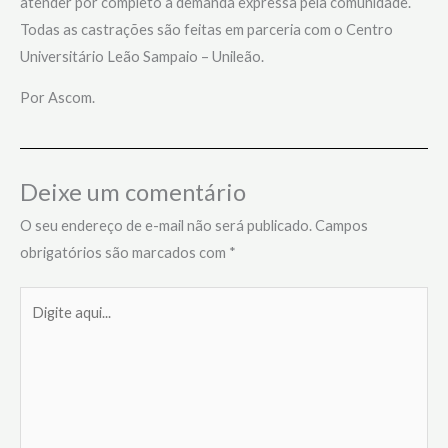
atender por completo a demanda expressa pela comunidade.
Todas as castrações são feitas em parceria com o Centro
Universitário Leão Sampaio – Unileão.
Por Ascom.
Deixe um comentário
O seu endereço de e-mail não será publicado.
Campos
obrigatórios são marcados com
*
Digite
aqui...