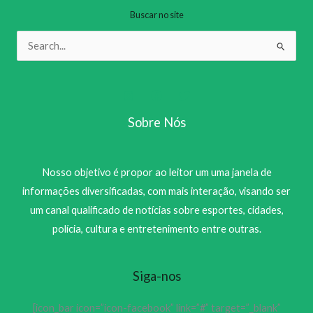
Buscar no site
Pesquisar
por:
Sobre Nós
Nosso objetivo é propor ao leitor um uma janela de
informações diversificadas, com mais interação, visando ser
um canal qualificado de notícias sobre esportes, cidades,
polícia, cultura e entretenimento entre outras.
Siga-nos
[icon_bar icon=”icon-facebook” link=”#” target=”_blank”