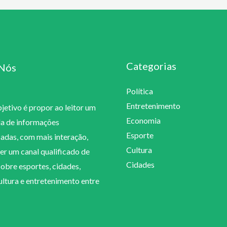
Categorias
Nós
Política
Entretenimento
etivo é propor ao leitor um
Economia
la de informações
Esporte
cadas, com mais interação,
Cultura
er um canal qualificado de
Cidades
sobre esportes, cidades,
cultura e entretenimento entre