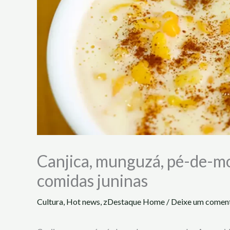
Canjica, munguzá, pé-de-mo
comidas juninas
Cultura
,
Hot news
,
zDestaque Home
/
Deixe um comen