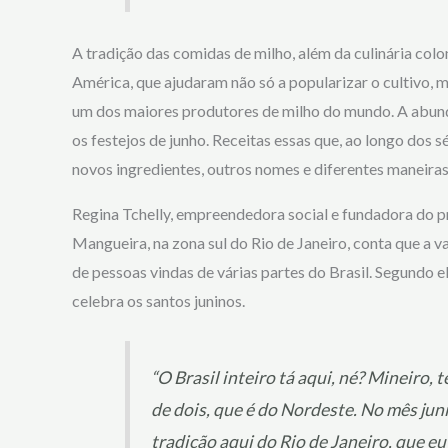
A tradição das comidas de milho, além da culinária col
América, que ajudaram não só a popularizar o cultivo,
um dos maiores produtores de milho do mundo. A abundâ
os festejos de junho. Receitas essas que, ao longo dos 
novos ingredientes, outros nomes e diferentes maneira
Regina Tchelly, empreendedora social e fundadora do p
Mangueira, na zona sul do Rio de Janeiro, conta que a v
de pessoas vindas de várias partes do Brasil. Segundo e
celebra os santos juninos.
“O Brasil inteiro tá aqui, né? Mineiro
de dois, que é do Nordeste. No mês jun
tradição aqui do Rio de Janeiro, que e