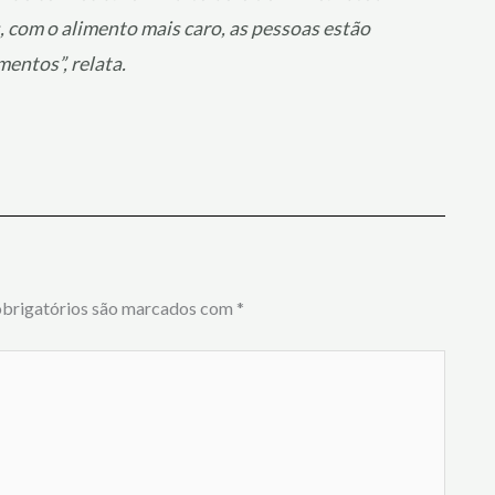
com o alimento mais caro, as pessoas estão
entos”, relata.
brigatórios são marcados com
*