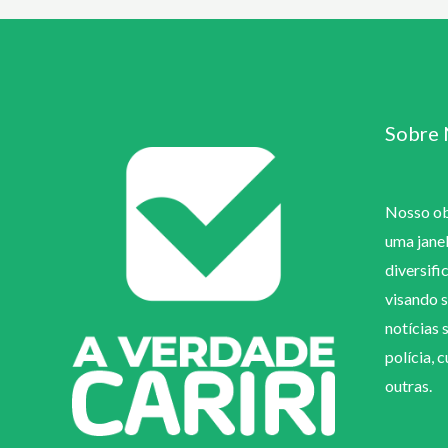
Sobre 
Nosso obj
uma jane
diversifi
visando s
notícias 
polícia, 
outras.