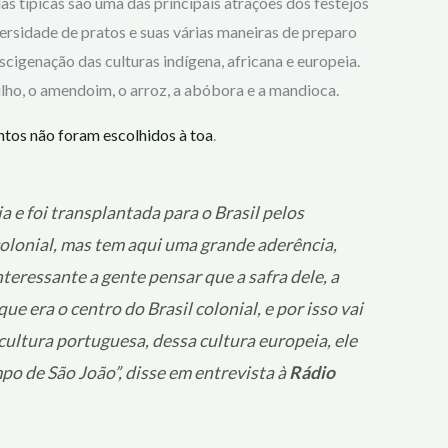
 típicas são uma das principais atrações dos festejos
ersidade de pratos e suas várias maneiras de preparo
cigenação das culturas indígena, africana e europeia.
ilho, o amendoim, o arroz, a abóbora e a mandioca.
tos não foram escolhidos à toa
.
a e foi transplantada para o Brasil pelos
olonial, mas tem aqui uma grande aderência,
teressante a gente pensar que a safra dele, a
e era o centro do Brasil colonial, e por isso vai
cultura portuguesa, dessa cultura europeia, ele
po de São João”, disse em entrevista à
Rádio