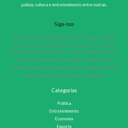
polícia, cultura e entretenimento entre outras.
Siga-nos
[icon_bar icon=”icon-facebook” link=”#” target=”_blank”
size=”1″ social=”facebook”][icon_bar icon=”icon-twitter”
link=”#” target=”_blank” size=”1″ social=”twitter”][icon_bar
icon=”icon-youtube” link=”#” target=”_blank” size=”1″
social=”youtube”][icon_bar icon=”icon-instagram” link=”#”
target=”_blank” size=”1″ social=”instagram”]
Categorias
Política
Entretenimento
Economia
Esporte