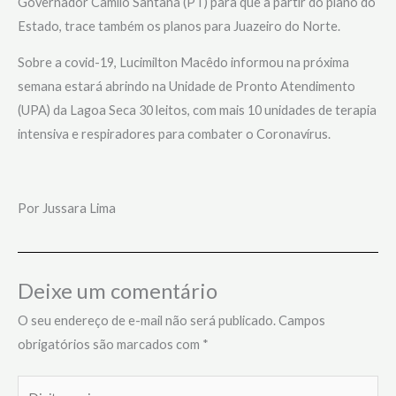
Governador Camilo Santana (PT) para que a partir do plano do
Estado, trace também os planos para Juazeiro do Norte.
Sobre a covid-19, Lucimilton Macêdo informou na próxima
semana estará abrindo na Unidade de Pronto Atendimento
(UPA) da Lagoa Seca 30 leitos, com mais 10 unidades de terapia
intensiva e respiradores para combater o Coronavírus.
Por Jussara Lima
Deixe um comentário
O seu endereço de e-mail não será publicado.
Campos
obrigatórios são marcados com
*
Digite