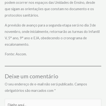
podem ocorrer nos espaços das Unidades de Ensino, desde
que sigam as orientações que constam no documento e os
protocolos sanitários.
A previsão de avanço para a segunda etapa será no dia 3 de
novembro, onde inicialmente, retornarão as turmas do Infantil
V, 5° ano, 9° ano e EJA, obedecendo o cronograma de
escalonamento.
Fonte: Ascom.
Deixe um comentário
O seu endereço de e-mail não será publicado.
Campos
obrigatórios são marcados com
*
Digite