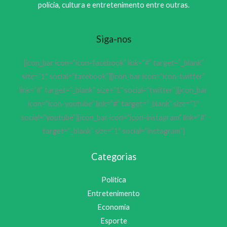
polícia, cultura e entretenimento entre outras.
Siga-nos
[icon_bar icon=”icon-facebook” link=”#” target=”_blank”
size=”1″ social=”facebook”][icon_bar icon=”icon-twitter”
link=”#” target=”_blank” size=”1″ social=”twitter”][icon_bar
icon=”icon-youtube” link=”#” target=”_blank” size=”1″
social=”youtube”][icon_bar icon=”icon-instagram” link=”#”
target=”_blank” size=”1″ social=”instagram”]
Categorias
Política
Entretenimento
Economia
Esporte