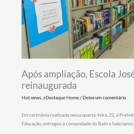
Após ampliação, Escola Jos
reinaugurada
Hot news
,
zDestaque Home
/
Deixe um comentário
Em cerimônia realizada nessa quarta-feira, 22, a Prefei
Educação, entregou à comunidade do Bairro Salesianos